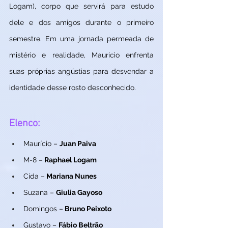
Logam), corpo que servirá para estudo 
dele e dos amigos durante o primeiro 
semestre. Em uma jornada permeada de 
mistério e realidade, Mauricio enfrenta 
suas próprias angústias para desvendar a 
identidade desse rosto desconhecido.
Elenco:
Maurício – 
Juan Paiva
M-8 –
 Raphael Logam
Cida –
 Mariana Nunes
Suzana – 
Giulia Gayoso
Domingos –
 Bruno Peixoto
Gustavo – 
Fábio Beltrão