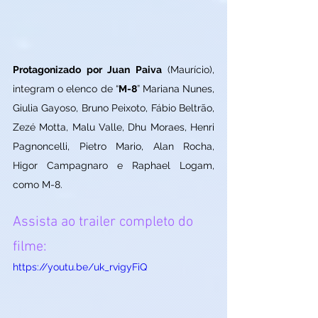
Protagonizado por Juan Paiva
 (Maurício), 
integram o elenco de “
M-8
” Mariana Nunes, 
Giulia Gayoso, Bruno Peixoto, Fábio Beltrão, 
Zezé Motta, Malu Valle, Dhu Moraes, Henri 
Pagnoncelli, Pietro Mario, Alan Rocha, 
Higor Campagnaro e Raphael Logam, 
como M-8.
Assista ao trailer completo do 
filme:
https://youtu.be/uk_rvigyFiQ