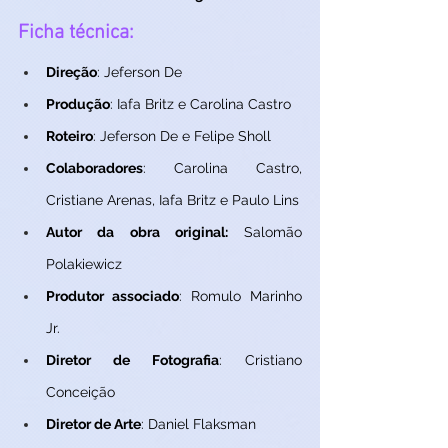
Ficha técnica:
Direção
: Jeferson De
Produção
: Iafa Britz e Carolina Castro
Roteiro
: Jeferson De e Felipe Sholl
Colaboradores
: Carolina Castro, 
Cristiane Arenas, Iafa Britz e Paulo Lins
Autor da obra original:
 Salomão 
Polakiewicz
Produtor associado
: Romulo Marinho 
Jr.
Diretor de Fotografia
: Cristiano 
Conceição
Diretor de Arte
: Daniel Flaksman