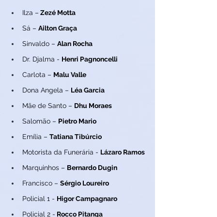
Ilza –
 Zezé Motta
Sá – 
Ailton Graça
Sinvaldo – 
Alan Rocha
Dr. Djalma - 
Henri Pagnoncelli
Carlota – 
Malu Valle
Dona Angela – 
Léa Garcia
Mãe de Santo – 
Dhu Moraes
Salomão – 
Pietro Mario
Emília – 
Tatiana Tibúrcio
Motorista da Funerária - 
Lázaro Ramos
Marquinhos – 
Bernardo Dugin
Francisco – 
Sérgio Loureiro
Policial 1 - 
Higor Campagnaro
Policial 2 -
 Rocco Pitanga