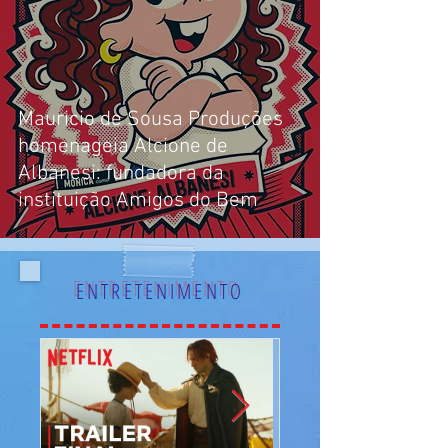
Mauricio de Sousa Produções
homenageia Alcione de
Albanesi: fundadora da
instituição Amigos do Bem
ENTRETENIMENTO