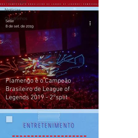
Tecnologia
Notícias
Quadrinhos
Selle
8 de set. de 2019
Flamengo é o Campeão
Brasileiro de League of
Legends 2019 - 2°split
ENTRETENIMENTO