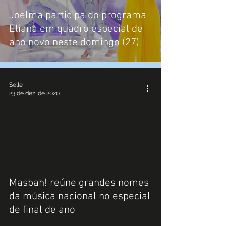
Joelma participa do programa
Eliana em quadro especial de
ano novo neste domingo (27)
Selle
23 de dez. de 2020
Masbah! reúne grandes nomes
da música nacional no especial
de final de ano