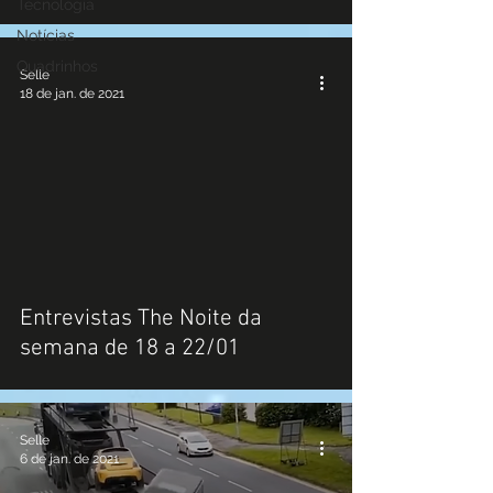
Tecnologia
Notícias
Quadrinhos
Selle
18 de jan. de 2021
Entrevistas The Noite da
semana de 18 a 22/01
Selle
6 de jan. de 2021