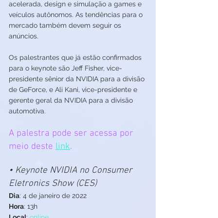
acelerada, design e simulação a games e 
veículos autônomos. As tendências para o 
mercado também devem seguir os 
anúncios.  
Os palestrantes que já estão confirmados 
para o keynote são Jeff Fisher, vice-
presidente sênior da NVIDIA para a divisão 
de GeForce, e Ali Kani, vice-presidente e 
gerente geral da NVIDIA para a divisão 
automotiva. 
A palestra pode ser acessa por 
meio deste 
link
. 
• Keynote NVIDIA no Consumer 
Eletronics Show (CES)
Dia
: 4 de janeiro de 2022
Hora
: 13h
Local
: 
online