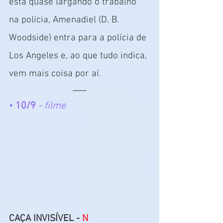
está quase largando o trabalho 
na polícia, Amenadiel (D. B. 
Woodside) entra para a polícia de 
Los Angeles e, ao que tudo indica, 
vem mais coisa por aí.
• 
10/9
- filme
CAÇA INVISÍVEL - 
N