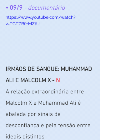
• 09/9
 - documentário
https://www.youtube.com/watch?
v=TGTZBfcMZtU
IRMÃOS DE SANGUE: MUHAMMAD 
ALI E MALCOLM X - 
N
A relação extraordinária entre 
Malcolm X e Muhammad Ali é 
abalada por sinais de 
desconfiança e pela tensão entre 
ideais distintos.