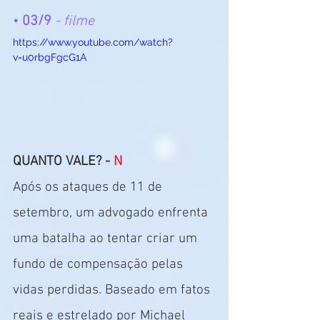
• 
03/9 
- filme
https://www.youtube.com/watch?
v=u0rbgFgcG1A
QUANTO VALE? - 
N
Após os ataques de 11 de 
setembro, um advogado enfrenta 
uma batalha ao tentar criar um 
fundo de compensação pelas 
vidas perdidas. Baseado em fatos 
reais e estrelado por Michael 