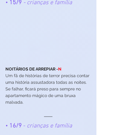
• 
15/9
 - crianças e família
NOITÁRIOS DE ARREPIAR -
N
Um fã de histórias de terror precisa contar 
uma história assustadora todas as noites. 
Se falhar, ficará preso para sempre no 
apartamento mágico de uma bruxa 
malvada.
• 
16/9
 - 
crianças e família