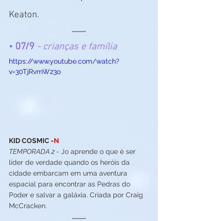
Keaton.
• 
07/9
- crianças e família
https://www.youtube.com/watch?
v=30TjRvmW23o
KID COSMIC -
N
TEMPORADA 2 -
 Jo aprende o que é ser 
líder de verdade quando os heróis da 
cidade embarcam em uma aventura 
espacial para encontrar as Pedras do 
Poder e salvar a galáxia. Criada por Craig 
McCracken.