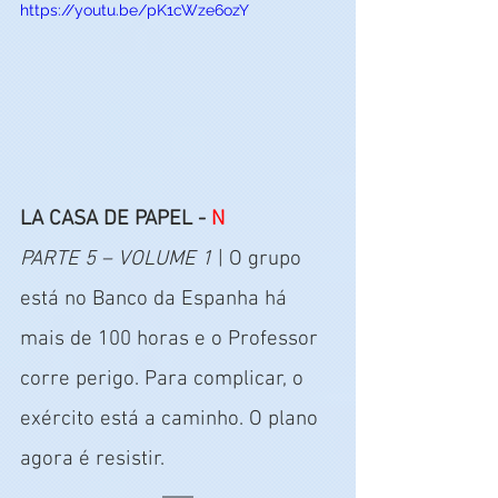
https://youtu.be/pK1cWze6ozY
LA CASA DE PAPEL - 
N
PARTE 5 – VOLUME 1
 | O grupo 
está no Banco da Espanha há 
mais de 100 horas e o Professor 
corre perigo. Para complicar, o 
exército está a caminho. O plano 
agora é resistir.