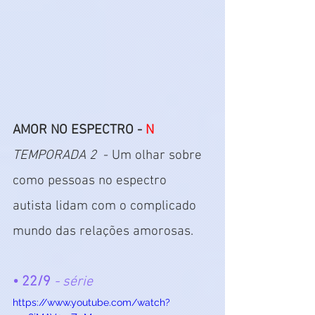
AMOR NO ESPECTRO - 
N
TEMPORADA 2
  - Um olhar sobre 
como pessoas no espectro 
autista lidam com o complicado 
mundo das relações amorosas.
• 22/9 
- série
https://www.youtube.com/watch?