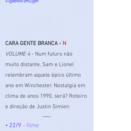
v=g8iMAV2mZgM
CARA GENTE BRANCA - 
N
VOLUME 4
 - Num futuro não 
muito distante, Sam e Lionel 
relembram aquele épico último 
ano em Winchester. Nostalgia em 
clima de anos 1990, será? Roteiro 
e direção de Justin Simien.
• 22/9 
- filme