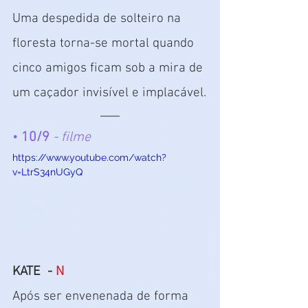
Uma despedida de solteiro na 
floresta torna-se mortal quando 
cinco amigos ficam sob a mira de 
um caçador invisível e implacável.
•
 10/9
- filme
https://www.youtube.com/watch?
v=LtrS34nUGyQ
KATE  - 
N
Após ser envenenada de forma 