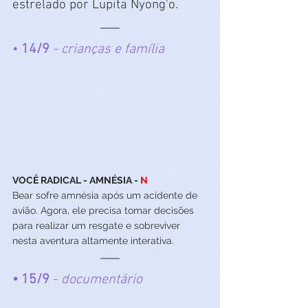
estrelado por Lupita Nyong'o. 
•
 14/9
 - crianças e família
VOCÊ RADICAL - AMNÉSIA - 
N
Bear sofre amnésia após um acidente de 
avião. Agora, ele precisa tomar decisões 
para realizar um resgate e sobreviver 
nesta aventura altamente interativa.
• 15/9
 -
 documentário