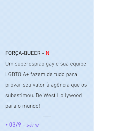
FORÇA-QUEER - 
N
Um superespião gay e sua equipe 
LGBTQIA+ fazem de tudo para 
provar seu valor à agência que os 
subestimou. De West Hollywood 
para o mundo!
• 03/9
 - série