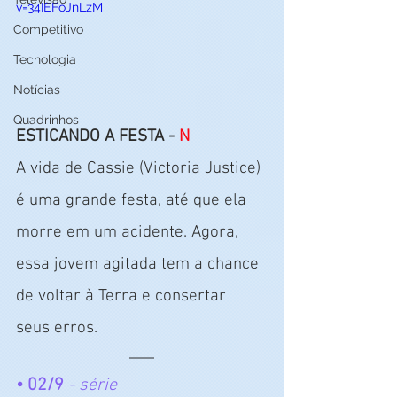
v=34IEFoJnLzM
Competitivo
Tecnologia
Notícias
Quadrinhos
ESTICANDO A FESTA - 
N
A vida de Cassie (Victoria Justice) 
é uma grande festa, até que ela 
morre em um acidente. Agora, 
essa jovem agitada tem a chance 
de voltar à Terra e consertar 
seus erros.
• 02/9
 - série