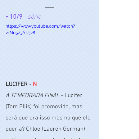
• 10/9
 - série
https://www.youtube.com/watch?
v=Nu5z3AT2jv8
LUCIFER - 
N
A TEMPORADA FINAL
 - Lucifer 
(Tom Ellis) foi promovido, mas 
será que era isso mesmo que ele 
queria? Chloe (Lauren German) 