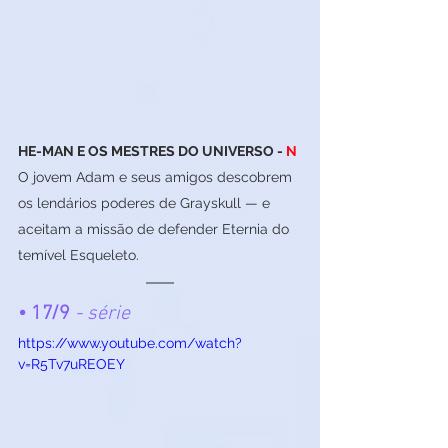
HE-MAN E OS MESTRES DO UNIVERSO - 
N
O jovem Adam e seus amigos descobrem 
os lendários poderes de Grayskull — e 
aceitam a missão de defender Eternia do 
temível Esqueleto.
• 17/9
 - série
https://www.youtube.com/watch?
v=R5Tv7uREOEY