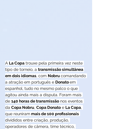
A 
La Copa
 trouxe pela primeira vez neste 
tipo de torneio, a 
transmissão simultânea 
em dois idiomas
, com 
Nobru 
comandando 
a atração em português e 
Donato 
em 
espanhol, tudo no mesmo palco o que 
agitou ainda mais a disputa. Foram mais 
de 
140 horas de transmissão
 nos eventos 
da 
Copa Nobru
, 
Copa Donato
 e 
La Copa
, 
que reuniram
 mais de 100 profissionais
divididos entre criação, produção, 
operadores de câmera, time técnico, 