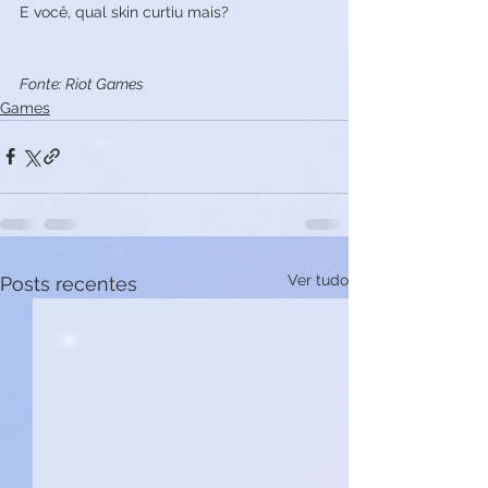
E você, qual skin curtiu mais? 
Fonte: Riot Games
Games
Ver tudo
Posts recentes