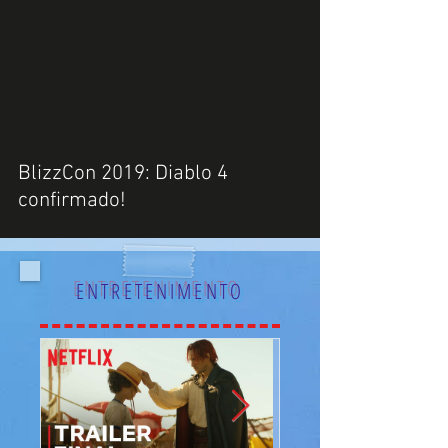
 video
BlizzCon 2019: Diablo 4
confirmado!
ENTRETENIMENTO