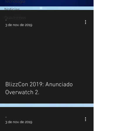
Tecnologia
Notícias
Quadrinhos
-
3 de nov. de 2019
 video
BlizzCon 2019: Anunciado
Overwatch 2.
-
3 de nov. de 2019