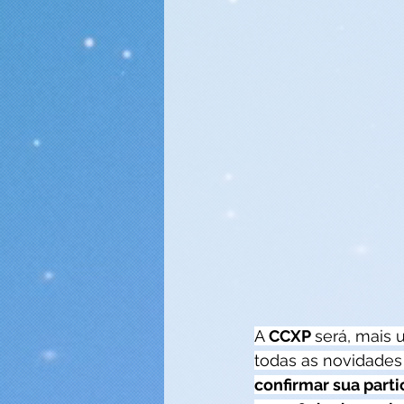
A 
CCXP 
será, mais 
todas as novidades
confirmar sua part