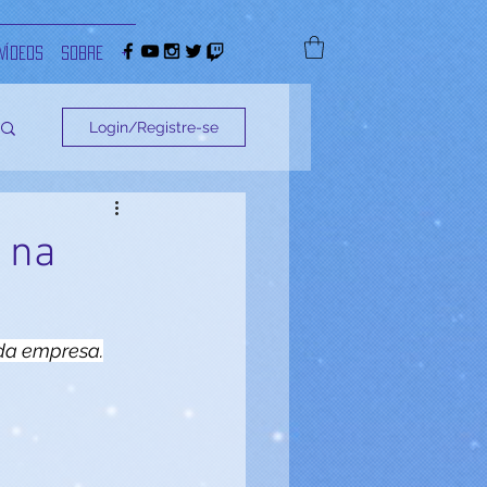
Vídeos
Sobre
+
Login/Registre-se
 na
 da empresa.